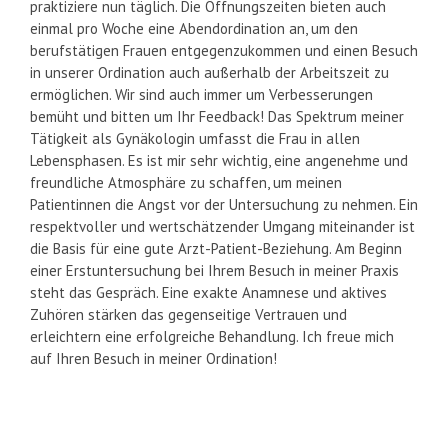
praktiziere nun täglich. Die Öffnungszeiten bieten auch
einmal pro Woche eine Abendordination an, um den
berufstätigen Frauen entgegenzukommen und einen Besuch
in unserer Ordination auch außerhalb der Arbeitszeit zu
ermöglichen. Wir sind auch immer um Verbesserungen
bemüht und bitten um Ihr Feedback! Das Spektrum meiner
Tätigkeit als Gynäkologin umfasst die Frau in allen
Lebensphasen. Es ist mir sehr wichtig, eine angenehme und
freundliche Atmosphäre zu schaffen, um meinen
Patientinnen die Angst vor der Untersuchung zu nehmen. Ein
respektvoller und wertschätzender Umgang miteinander ist
die Basis für eine gute Arzt-Patient-Beziehung. Am Beginn
einer Erstuntersuchung bei Ihrem Besuch in meiner Praxis
steht das Gespräch. Eine exakte Anamnese und aktives
Zuhören stärken das gegenseitige Vertrauen und
erleichtern eine erfolgreiche Behandlung. Ich freue mich
auf Ihren Besuch in meiner Ordination!